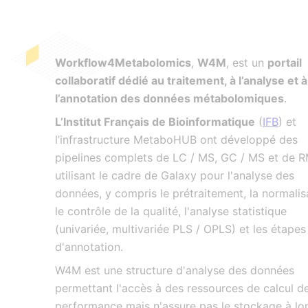
Workflow4Metabolomics
,
W4M
, est un
portail
collaboratif dédié au traitement, à l’analyse et à
l’annotation des données métabolomiques
.
L’Institut Français de Bioinformatique
(
IFB
) et
l’infrastructure MetaboHUB ont développé des
pipelines complets de LC / MS, GC / MS et de 
utilisant le cadre de Galaxy pour l'analyse des
données, y compris le prétraitement, la normalis
le contrôle de la qualité, l'analyse statistique
(univariée, multivariée PLS / OPLS) et les étapes
d'annotation.
W4M est une structure d'analyse des données
permettant l'accès à des ressources de calcul d
performance mais n'assure pas le stockage à lo