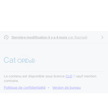
Dernière modification il y a 4 mois
par
Raphaël
Le contenu est disponible sous licence
Cc0
sauf mention
contraire.
Politique de confidentialité
Version de bureau