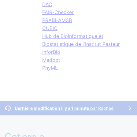
DAC
FAIR-Checker
PRABI-AMSB
CUBIC
Hub de Bioinformatique et
Biostatistique de l'Institut Pasteur
InforBio
Madbot
PhyML
Dernière modification il y a 1 minute
par
Raphaël