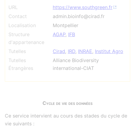
URL
https://www.southgreen.fr
Contact
admin.bioinfo@cirad.fr
Localisation
Montpellier
Structure
AGAP
,
IFB
d'appartenance
Tutelles
Cirad
,
IRD
,
INRAE
,
Institut Agro
Tutelles
Alliance Biodiversity
Étrangères
international-CIAT
Cycle de vie des données
Ce service intervient au cours des stades du cycle de
vie suivants :