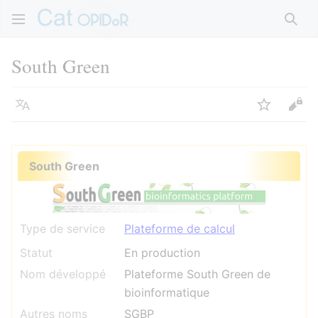
Rech
South Green
Langue
Suivre
Voir
South Green
Type de service
Plateforme de calcul
Statut
En production
Nom développé
Plateforme South Green de
bioinformatique
Autres noms
SGBP