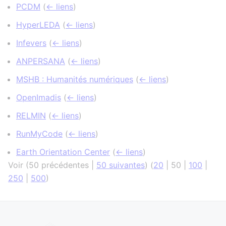
PCDM
(
← liens
)
HyperLEDA
(
← liens
)
Infevers
(
← liens
)
ANPERSANA
(
← liens
)
MSHB : Humanités numériques
(
← liens
)
OpenImadis
(
← liens
)
RELMIN
(
← liens
)
RunMyCode
(
← liens
)
Earth Orientation Center
(
← liens
)
Voir (
50 précédentes
|
50 suivantes
) (
20
|
50
|
100
|
250
|
500
)