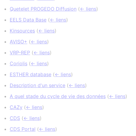
Quetelet PROGEDO Diffusion
(
← liens
)
EELS Data Base
(
← liens
)
Kinsources
(
← liens
)
AVISO+
(
← liens
)
VRP-REP
(
← liens
)
Coriolis
(
← liens
)
ESTHER database
(
← liens
)
Description d'un service
(
← liens
)
A quel stade du cycle de vie des données
(
← liens
)
CAZy
(
← liens
)
CDS
(
← liens
)
CDS Portal
(
← liens
)