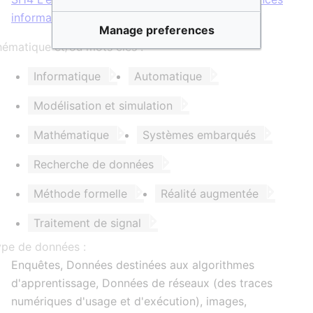
informatiques et informatique
Manage preferences
ématique et/ou mots clés :
Informatique
Automatique
Modélisation et simulation
Mathématique
Systèmes embarqués
Recherche de données
Méthode formelle
Réalité augmentée
Traitement de signal
ype de données :
Enquêtes, Données destinées aux algorithmes
d'apprentissage, Données de réseaux (des traces
numériques d'usage et d'exécution), images,