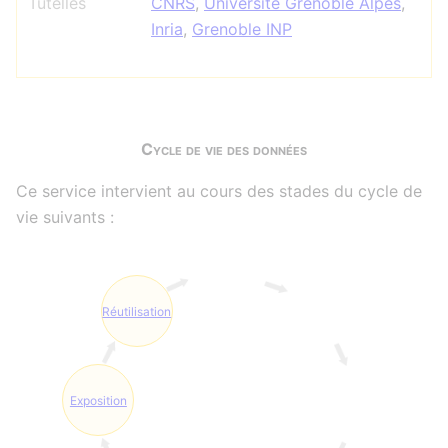
Tutelles
CNRS
,
Université Grenoble Alpes
,
Inria
,
Grenoble INP
Cycle de vie des données
Ce service intervient au cours des stades du cycle de
vie suivants :
Réutilisation
Exposition