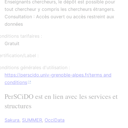
Enseignants chercheurs, le dépôt est possible pour
tout chercheur y compris les chercheurs étrangers.
Consultation : Accès ouvert ou accès restreint aux
données
nditions tarifaires :
Gratuit
rtification/Label :
nditions générales d'utilisation :
https://perscido.univ-grenoble-alpes.fr/terms and
conditions
PerSCiDO est en lien avec les services et
structures
Sakura
,
SUMMER
,
OcciData