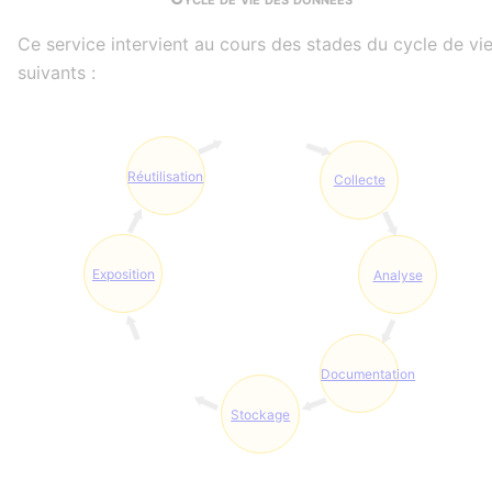
Ce service intervient au cours des stades du cycle de vi
suivants :
Réutilisation
Collecte
Exposition
Analyse
Documentation
Stockage