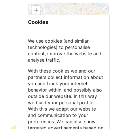
+
−
Cookies
We use cookies (and similar
technologies) to personalise
content, improve the website and
analyse traffic.
With these cookies we and our
partners collect information about
Leaflet
| ©
OpenStreetMap
contributors
you and track your internet
behavior within, and possibly also
outside our website. In this way
we build your personal profile.
With this we adapt our website
and communication to your
preferences. We can also show
targeted advertisements based on