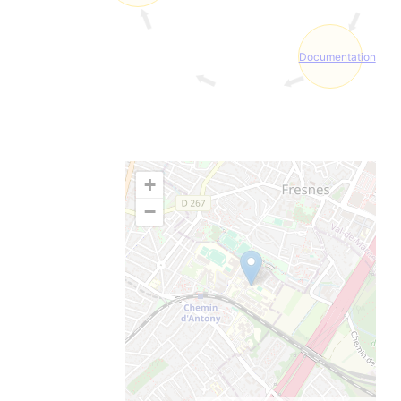
Documentation
+
−