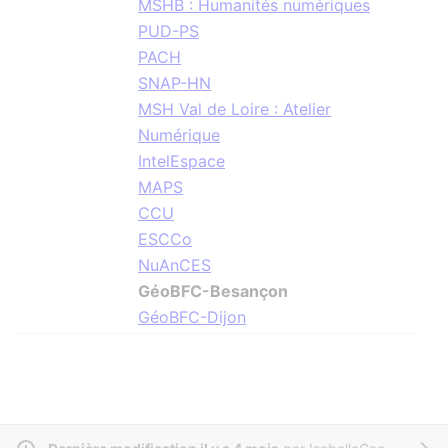
MSHB : Humanités numériques
PUD-PS
PACH
SNAP-HN
MSH Val de Loire : Atelier
Numérique
IntelEspace
MAPS
CCU
ESCCo
NuAnCES
GéoBFC-Besançon
GéoBFC-Dijon