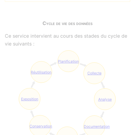
Cycle de vie des données
Ce service intervient au cours des stades du cycle de
vie suivants :
Planification
Réutilisation
Collecte
Exposition
Analyse
Conservation
Documentation