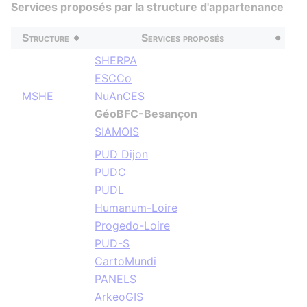
Services proposés par la structure d'appartenance
Structure
Services proposés
SHERPA
ESCCo
MSHE
NuAnCES
GéoBFC-Besançon
SIAMOIS
PUD Dijon
PUDC
PUDL
Humanum-Loire
Progedo-Loire
PUD-S
CartoMundi
PANELS
ArkeoGIS