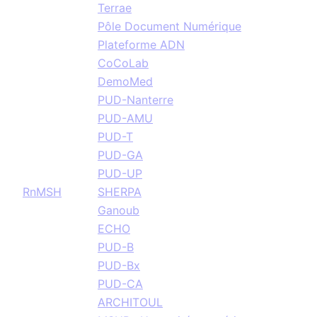
Terrae
Pôle Document Numérique
Plateforme ADN
CoCoLab
DemoMed
PUD-Nanterre
PUD-AMU
PUD-T
PUD-GA
PUD-UP
RnMSH
SHERPA
Ganoub
ECHO
PUD-B
PUD-Bx
PUD-CA
ARCHITOUL