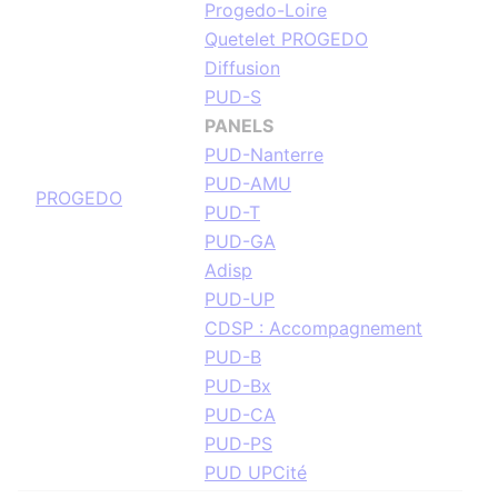
Progedo-Loire
Quetelet PROGEDO
Diffusion
PUD-S
PANELS
PUD-Nanterre
PUD-AMU
PROGEDO
PUD-T
PUD-GA
Adisp
PUD-UP
CDSP : Accompagnement
PUD-B
PUD-Bx
PUD-CA
PUD-PS
PUD UPCité