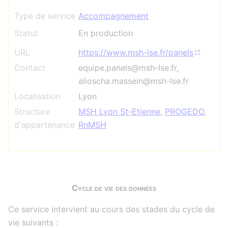
Type de service
Accompagnement
Statut
En production
URL
https://www.msh-lse.fr/panels
Contact
equipe.panels@msh-lse.fr,
alioscha.massein@msh-lse.fr
Localisation
Lyon
Structure
MSH Lyon St-Etienne
,
PROGEDO
,
d'appartenance
RnMSH
Cycle de vie des données
Ce service intervient au cours des stades du cycle de
vie suivants :