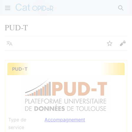
Rech
PUD-T
Langue
Suivre
Voir
PUD-T
Type de
Accompagnement
service