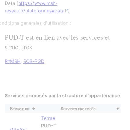
Data (
https://www.msh-
reseau.fr/plateformes#data
)
nditions générales d'utilisation :
PUD-T est en lien avec les services et
structures
RnMSH
,
SOS-PGD
Services proposés par la structure d'appartenance
Structure
Services proposés
Terrae
PUD-T
MSHS-T