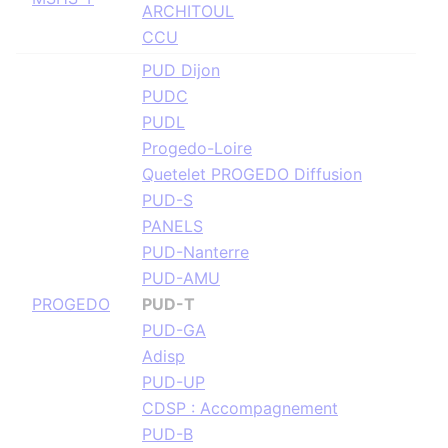
ARCHITOUL
CCU
PUD Dijon
PUDC
PUDL
Progedo-Loire
Quetelet PROGEDO Diffusion
PUD-S
PANELS
PUD-Nanterre
PUD-AMU
PROGEDO
PUD-T
PUD-GA
Adisp
PUD-UP
CDSP : Accompagnement
PUD-B