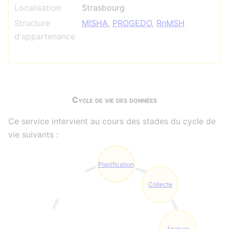
Localisation
Strasbourg
Structure
MISHA
,
PROGEDO
,
RnMSH
d'appartenance
Cycle de vie des données
Ce service intervient au cours des stades du cycle de
vie suivants :
Planification
Collecte
Analyse