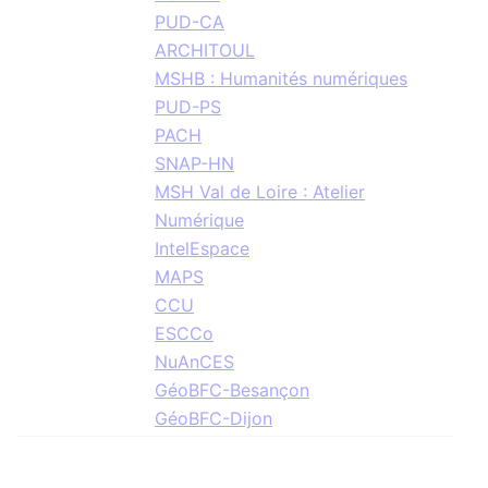
PUD-CA
ARCHITOUL
MSHB : Humanités numériques
PUD-PS
PACH
SNAP-HN
MSH Val de Loire : Atelier
Numérique
IntelEspace
MAPS
CCU
ESCCo
NuAnCES
GéoBFC-Besançon
GéoBFC-Dijon