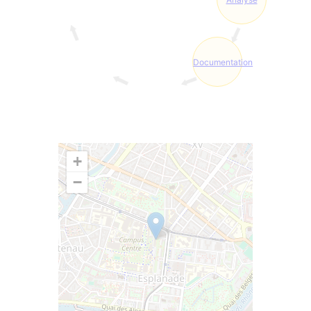
Documentation
+
−