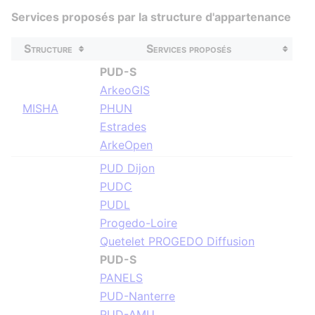
Services proposés par la structure d'appartenance
Structure
Services proposés
PUD-S
ArkeoGIS
MISHA
PHUN
Estrades
ArkeOpen
PUD Dijon
PUDC
PUDL
Progedo-Loire
Quetelet PROGEDO Diffusion
PUD-S
PANELS
PUD-Nanterre
PUD-AMU