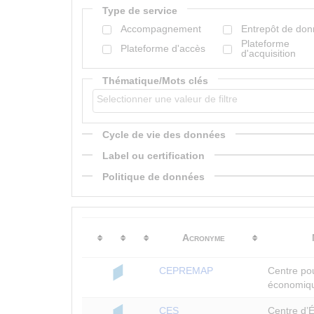
Type de service
Accompagnement
Entrepôt de do
Plateforme
Plateforme d'accès
d'acquisition
Thématique/Mots clés
Cycle de vie des données
Label ou certification
Politique de données
Acronyme
CEPREMAP
Centre po
économiqu
CES
Centre d’