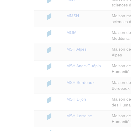
sciences 
MMSH
Maison mé
sciences 
MOM
Maison de 
Méditerra
MSH Alpes
Maison de
Alpes
MSH Ange-Guépin
Maison de
Humanités
MSH Bordeaux
Maison de
Bordeaux
MSH Dijon
Maison de
des Human
MSH Lorraine
Maison de
Humanités