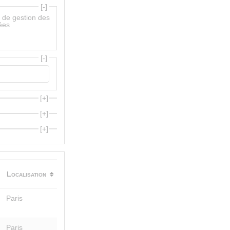
s de gestion des
ées
Localisation
Paris
Paris