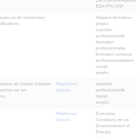
EDA PPG RSP
études et de recherches
Relation formation-
lifications
emploi
insertion
professionnelle
formation
professionnelle
formation continue
professionnalisation
travail
emploi
isation du Centre d'études
Plateforme
Insertion
erches sur les
d'accès
professionnelle
ons
travail
emploi
Plateforme
Économie
d'accès
Conditions de vie
Environnement et
Énergie