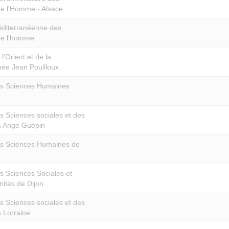
de l'Homme - Alsace
diterranéenne des
de l'homme
l’Orient et de la
née Jean Pouilloux
s Sciences Humaines
s Sciences sociales et des
 Ange Guépin
s Sciences Humaines de
s Sciences Sociales et
ités de Dijon
s Sciences sociales et des
 Lorraine