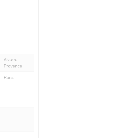
Aix-en-
Provence
Paris