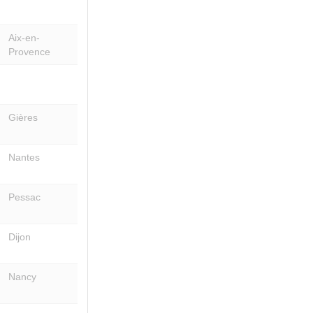
Aix-en-
Provence
Gières
Nantes
Pessac
Dijon
Nancy