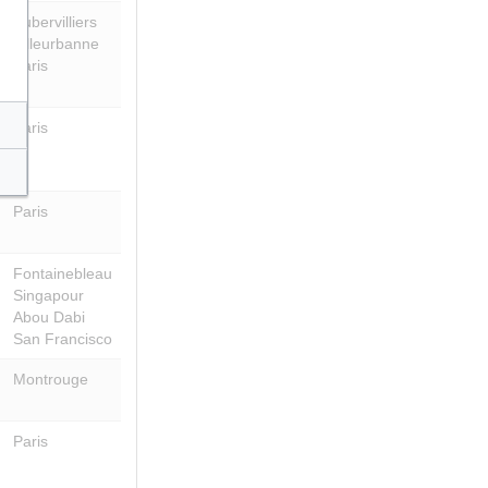
Aubervilliers
Villeurbanne
Paris
Paris
Paris
Fontainebleau
Singapour
Abou Dabi
San Francisco
Montrouge
Paris