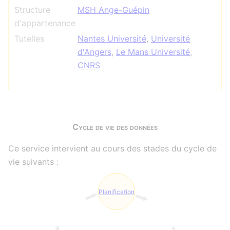
Structure
MSH Ange-Guépin
d'appartenance
Tutelles
Nantes Université
,
Université
d'Angers
,
Le Mans Université
,
CNRS
Cycle de vie des données
Ce service intervient au cours des stades du cycle de
vie suivants :
Planification