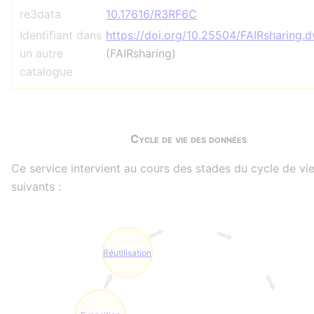
re3data
10.17616/R3RF6C
Identifiant dans
https://doi.org/10.25504/FAIRsharing
un autre
(FAIRsharing)
catalogue
Cycle de vie des données
Ce service intervient au cours des stades du cycle de vi
suivants :
Réutilisation