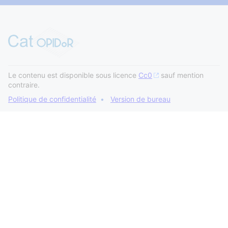
Le contenu est disponible sous licence
Cc0
sauf mention
contraire.
Politique de confidentialité
Version de bureau