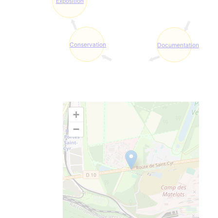
Exposition
Conservation
Documentation
+
−