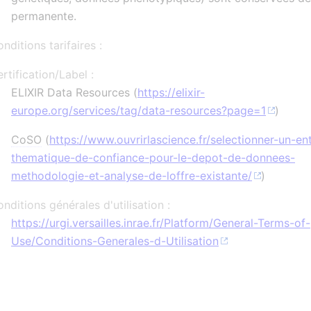
permanente.
nditions tarifaires :
rtification/Label :
ELIXIR Data Resources (
https://elixir-
europe.org/services/tag/data-resources?page=1
)
CoSO
(
https://www.ouvrirlascience.fr/selectionner-un-en
thematique-de-confiance-pour-le-depot-de-donnees-
methodologie-et-analyse-de-loffre-existante/
)
nditions générales d'utilisation :
https://urgi.versailles.inrae.fr/Platform/General-Terms-of-
Use/Conditions-Generales-d-Utilisation