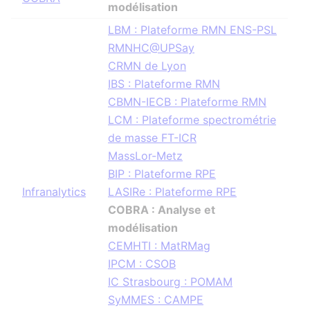
modélisation
LBM : Plateforme RMN ENS-PSL
RMNHC@UPSay
CRMN de Lyon
IBS : Plateforme RMN
CBMN-IECB : Plateforme RMN
LCM : Plateforme spectrométrie
de masse FT-ICR
MassLor-Metz
BIP : Plateforme RPE
Infranalytics
LASIRe : Plateforme RPE
COBRA : Analyse et
modélisation
CEMHTI : MatRMag
IPCM : CSOB
IC Strasbourg : POMAM
SyMMES : CAMPE