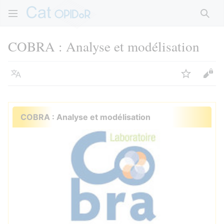
Rech
COBRA : Analyse et modélisation
Langue
Suivre
Voir
COBRA : Analyse et modélisation