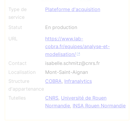
Type de
Plateforme d'acquisition
service
Statut
En production
URL
https://www.lab-
cobra.fr/equipes/analyse-et-
modelisation/
Contact
isabelle.schmitz@cnrs.fr
Localisation
Mont-Saint-Aignan
Structure
COBRA
,
Infranalytics
d'appartenance
Tutelles
CNRS
,
Université de Rouen
Normandie
,
INSA Rouen Normandie