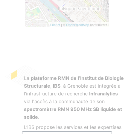
Leaflet
| ©
OpenStreetMap
contributors
La
plateforme RMN de l’Institut de Biologie
Structurale
,
IBS
, à Grenoble est intégrée à
l’infrastructure de recherche
Infranalytics
via l'accès à la communauté de son
spectromètre RMN 950 MHz SB liquide et
solide
.
L’IBS propose les services et les expertises