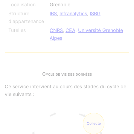
Localisation
Grenoble
Structure
IBS
,
Infranalytics
,
ISBG
d'appartenance
Tutelles
CNRS
,
CEA
,
Université Grenoble
Alpes
Cycle de vie des données
Ce service intervient au cours des stades du cycle de
vie suivants :
Collecte