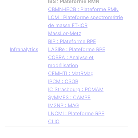
IBS : Plateforme RMN
CBMN-IECB : Plateforme RMN
LCM : Plateforme spectrométrie
de masse FT-ICR
MassLor-Metz
BIP : Plateforme RPE
Infranalytics
LASIRe : Plateforme RPE
COBRA : Analyse et
modélisation
CEMHTI : MatRMag
IPCM : CSOB
IC Strasbourg : POMAM
SyMMES : CAMPE
IM2NP : MAG
LNCMI : Plateforme RPE
CLIO