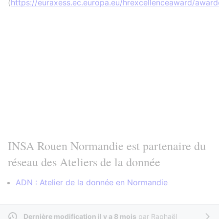
(
https://euraxess.ec.europa.eu/hrexcellenceaward/awar
INSA Rouen Normandie est partenaire du
réseau des Ateliers de la donnée
ADN : Atelier de la donnée en Normandie
Dernière modification il y a 8 mois
par
Raphaël