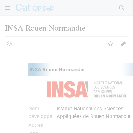
Rech
INSA Rouen Normandie
Langue
Suivre
Voir
INSA Rouen Normandie
Nom
Institut National des Sciences
développé
Appliquées de Rouen Normandie
Autres
noms