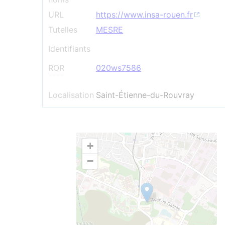
URL
https://www.insa-rouen.fr
Tutelles
MESRE
Identifiants
ROR
020ws7586
Localisation
Saint-Étienne-du-Rouvray
+
−