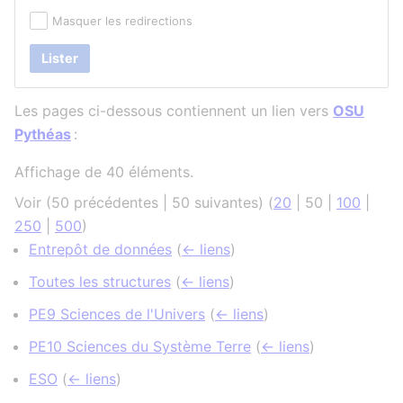
Masquer les redirections
Lister
Les pages ci-dessous contiennent un lien vers
OSU
Pythéas
:
Affichage de 40 éléments.
Voir (
50 précédentes
|
50 suivantes
) (
20
|
50
|
100
|
250
|
500
)
Entrepôt de données
(
← liens
)
Toutes les structures
(
← liens
)
PE9 Sciences de l'Univers
(
← liens
)
PE10 Sciences du Système Terre
(
← liens
)
ESO
(
← liens
)