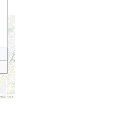
.
e
tributors