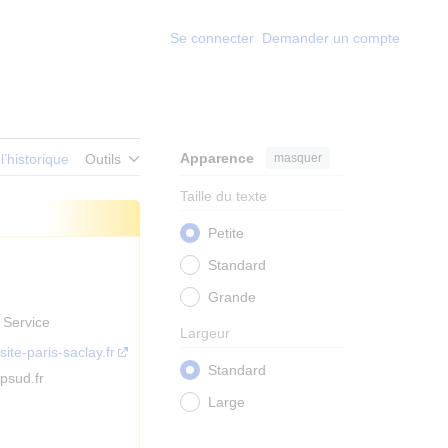
Se connecter
Demander un compte
Apparence
masquer
 l’historique
Outils
Taille du texte
Petite
Standard
Grande
 Service
Largeur
site-paris-saclay.fr
Standard
psud.fr
Large