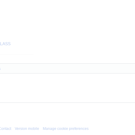
CLASS
s
Contact
Version mobile
Manage cookie preferences