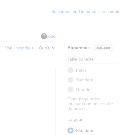
Se connecter
Demander un compte
Aide
Apparence
masquer
e
Voir l’historique
Outils
Taille du texte
Petite
Standard
Grande
Cette page utilise
toujours une petite taille
de police
Largeur
Standard