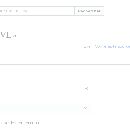
Rechercher
TVL »
Lire
Voir le texte sourc
quer les redirections