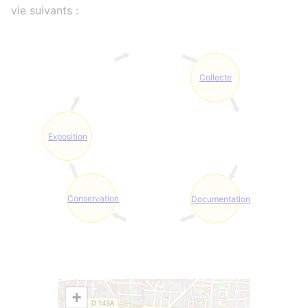
vie suivants :
Collecte
Exposition
Conservation
Documentation
+