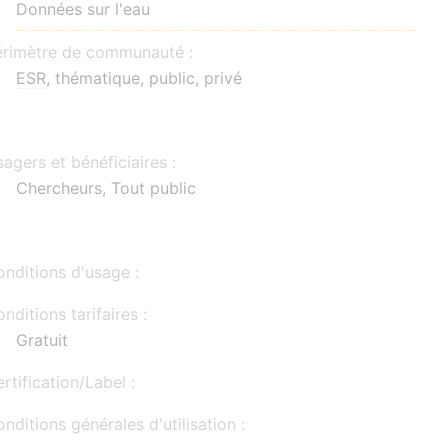
Données sur l'eau
érimètre de communauté :
ESR
, thématique, public, privé
agers et bénéficiaires :
Chercheurs, Tout public
nditions d'usage :
nditions tarifaires :
Gratuit
rtification/Label :
nditions générales d'utilisation :