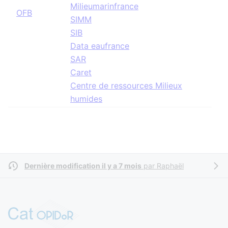
Milieumarinfrance
OFB
SIMM
SIB
Data eaufrance
SAR
Caret
Centre de ressources Milieux
humides
Dernière modification il y a 7 mois
par
Raphaël