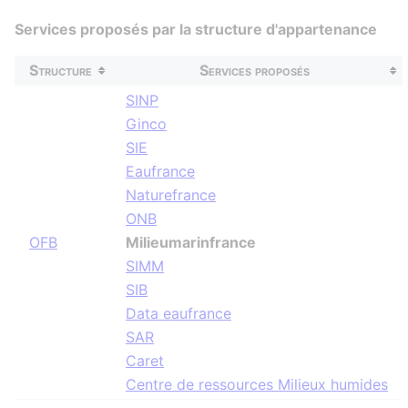
Services proposés par la structure d'appartenance
Structure
Services proposés
SINP
Ginco
SIE
Eaufrance
Naturefrance
ONB
OFB
Milieumarinfrance
SIMM
SIB
Data eaufrance
SAR
Caret
Centre de ressources Milieux humides