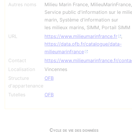
Autres noms
Milieu Marin France, MilieuMarinFrance,
Service public d'information sur le mili
marin, Système d'information sur
les milieux marins, SIMM, Portail SIMM
URL
https://www.milieumarinfrance.fr
,
https://data.ofb.fr/catalogue/data-
milieumarinfrance
Contact
https://www.milieumarinfrance.fr/conta
Localisation
Vincennes
Structure
OFB
d'appartenance
Tutelles
OFB
Cycle de vie des données