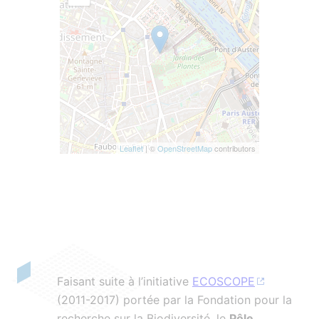
Leaflet
| ©
OpenStreetMap
contributors
Faisant suite à l’initiative
ECOSCOPE
(2011-2017) portée par la Fondation pour la
recherche sur la Biodiversité, le
Pôle