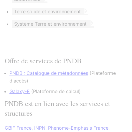
Terre solide et environnement
Système Terre et environnement
Offre de services de PNDB
PNDB : Catalogue de métadonnées
(
Plateforme
d'accès
)
Galaxy-E
(
Plateforme de calcul
)
PNDB est en lien avec les services et
structures
GBIF France
,
INPN
,
Phenome-Emphasis France
,