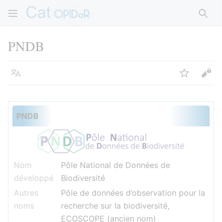
Rech
PNDB
Langue
Suivre
Voir
PNDB
Nom
Pôle National de Données de
développé
Biodiversité
Autres
Pôle de données d’observation pour la
noms
recherche sur la biodiversité,
ECOSCOPE (ancien nom)