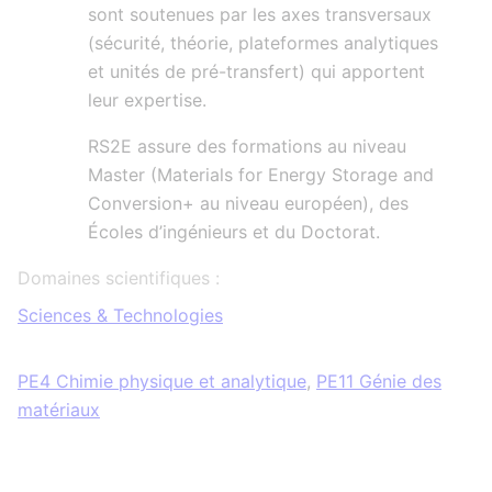
sont soutenues par les axes transversaux
(sécurité, théorie, plateformes analytiques
et unités de pré-transfert) qui apportent
leur expertise.
RS2E assure des formations au niveau
Master (Materials for Energy Storage and
Conversion+ au niveau européen), des
Écoles d’ingénieurs et du Doctorat.
Domaines scientifiques :
Sciences & Technologies
PE4 Chimie physique et analytique
,
PE11 Génie des
matériaux