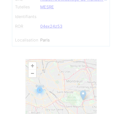
Tutelles
MESRE
Identifiants
ROR
04ex24z53
Localisation
Paris
+
−
3