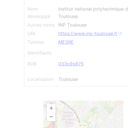
Nom
Institut national polytechnique 
développé
Toulouse
Autres noms
INP Toulouse
URL
https://www.inp-toulouse.fr
Tutelles
MESRE
Identifiants
ROR
033p9g875
Localisation
Toulouse
+
−