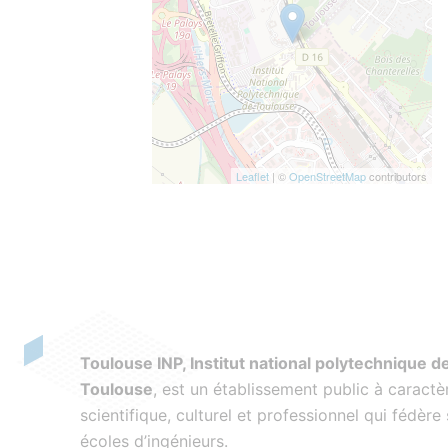
Leaflet
| ©
OpenStreetMap
contributors
Toulouse INP, Institut national polytechnique d
Toulouse
, est un établissement public à caractè
scientifique, culturel et professionnel qui fédère 
écoles d’ingénieurs.