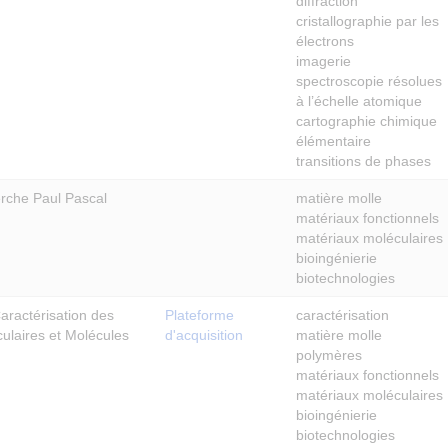
diffraction
cristallographie par les
électrons
imagerie
spectroscopie résolues
à l’échelle atomique
cartographie chimique
élémentaire
transitions de phases
rche Paul Pascal
matière molle
matériaux fonctionnels
matériaux moléculaires
bioingénierie
biotechnologies
aractérisation des
Plateforme
caractérisation
ulaires et Molécules
d'acquisition
matière molle
polymères
matériaux fonctionnels
matériaux moléculaires
bioingénierie
biotechnologies