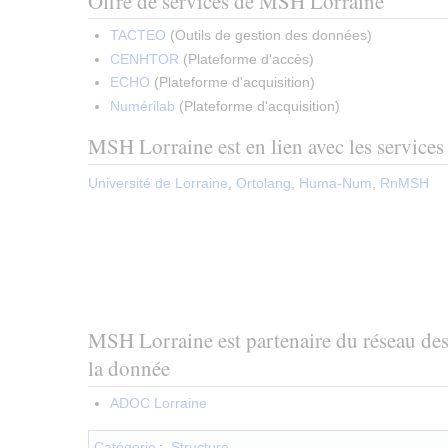
Offre de services de MSH Lorraine
TACTEO
(
Outils de gestion des données
)
CENHTOR
(
Plateforme d'accès
)
ECHO
(
Plateforme d'acquisition
)
Numérilab
(
Plateforme d'acquisition
)
MSH Lorraine est en lien avec les services 
Université de Lorraine
,
Ortolang
,
Huma-Num
,
RnMSH
MSH Lorraine est partenaire du réseau des
la donnée
ADOC Lorraine
Catégorie
:
Structure