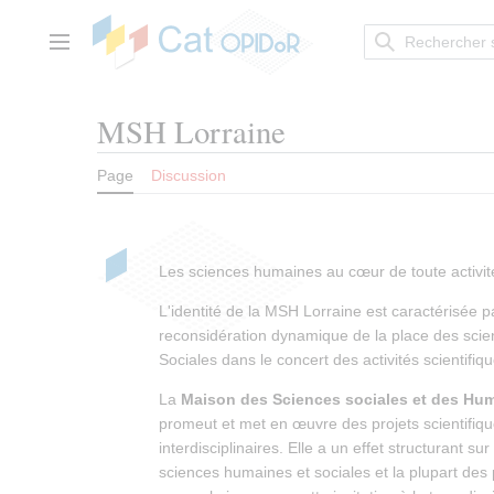
Aller
au
contenu
Menu principal
MSH Lorraine
Page
Discussion
Les sciences humaines au cœur de toute activité
L'identité de la MSH Lorraine est caractérisée p
reconsidération dynamique de la place des sci
Sociales dans le concert des activités scientifiqu
La
Maison des Sciences sociales et des Hum
promeut et met en œuvre des projets scientifiq
interdisciplinaires. Elle a un effet structurant su
sciences humaines et sociales et la plupart des 