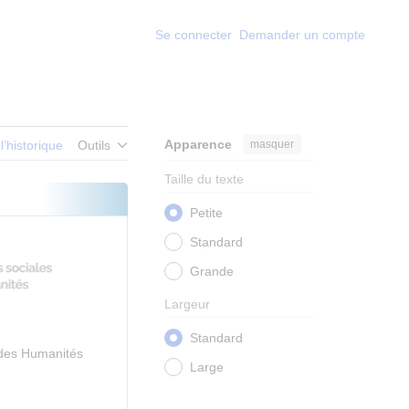
Se connecter
Demander un compte
Apparence
masquer
 l’historique
Outils
Taille du texte
Petite
Standard
Grande
Largeur
Standard
 des Humanités
Large