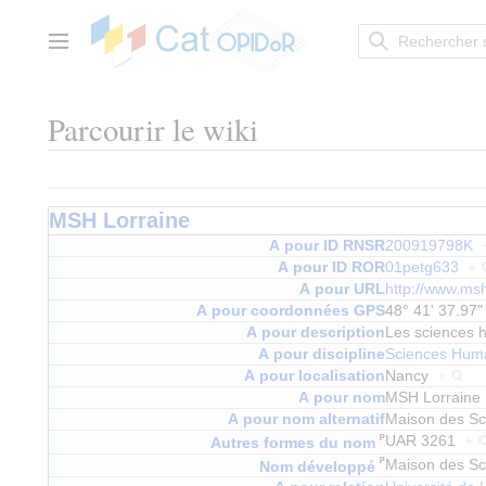
Aller
au
contenu
Menu principal
Parcourir le wiki
MSH Lorraine
A pour ID RNSR
200919798K
A pour ID ROR
01petg633
+
A pour URL
http://www.msh
A pour coordonnées GPS
48° 41' 37.97"
A pour description
Les sciences 
A pour discipline
Sciences Huma
A pour localisation
Nancy
+
A pour nom
MSH Lorrain
A pour nom alternatif
Maison des Sc
ᵖ
UAR 3261
+
Autres formes du nom
ᵖ
Maison des Sc
Nom développé