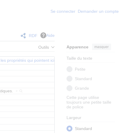
Se connecter
Demander un compte
Aide
RDF
Apparence
masquer
Outils
Taille du texte
les propriétés qui pointent ici
Petite
Standard
Grande
atiques.
+
Cette page utilise
toujours une petite taille
de police
Largeur
Standard