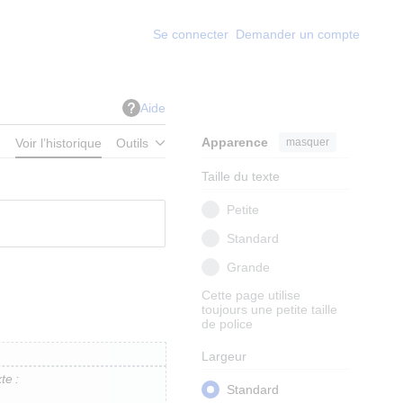
Se connecter
Demander un compte
Aide
Apparence
masquer
e
Voir l’historique
Outils
Taille du texte
Petite
Standard
Grande
Cette page utilise
toujours une petite taille
de police
Largeur
te :
Standard