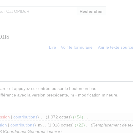
Rechercher
ons
Lire
Voir le formulaire
Voir le texte sourc
parer et appuyez sur entrée ou sur le bouton en bas.
ifférence avec la version précédente,
m
= modification mineure.
ssion
contributions
1 972 octets
+54
sion
contributions
m
1 918 octets
+22
Remplacement de tex
PS |CoordonneeGeographique= »