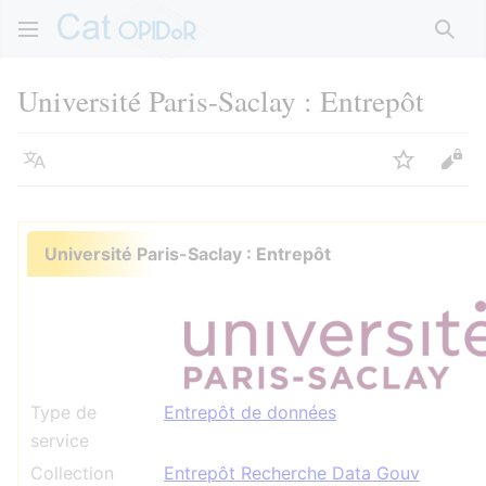
Rech
Université Paris-Saclay : Entrepôt
Langue
Suivre
Voir
Université Paris-Saclay : Entrepôt
Type de
Entrepôt de données
service
Collection
Entrepôt Recherche Data Gouv