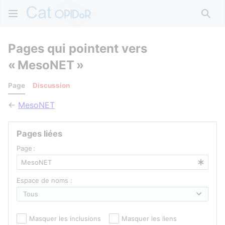
Rech
Pages qui pointent vers
« MesoNET »
Page
Discussion
←
MesoNET
Pages liées
Page :
Espace de noms :
Masquer les inclusions
Masquer les liens