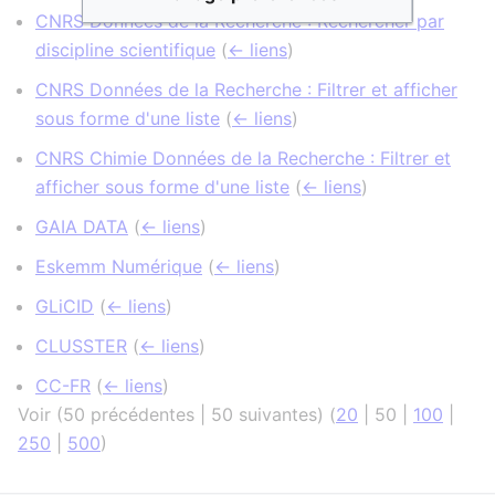
CNRS Données de la Recherche : Rechercher par
discipline scientifique
(
← liens
)
CNRS Données de la Recherche : Filtrer et afficher
sous forme d'une liste
(
← liens
)
CNRS Chimie Données de la Recherche : Filtrer et
afficher sous forme d'une liste
(
← liens
)
GAIA DATA
(
← liens
)
Eskemm Numérique
(
← liens
)
GLiCID
(
← liens
)
CLUSSTER
(
← liens
)
CC-FR
(
← liens
)
Voir (
50 précédentes
|
50 suivantes
) (
20
|
50
|
100
|
250
|
500
)