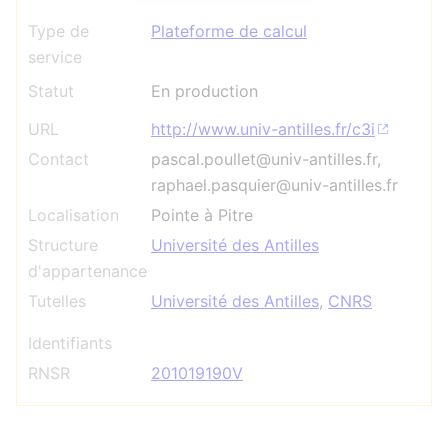
Type de
Plateforme de calcul
service
Statut
En production
URL
http://www.univ-antilles.fr/c3i
Contact
pascal.poullet@univ-antilles.fr,
raphael.pasquier@univ-antilles.fr
Localisation
Pointe à Pitre
Structure
Université des Antilles
d'appartenance
Tutelles
Université des Antilles
,
CNRS
Identifiants
RNSR
201019190V