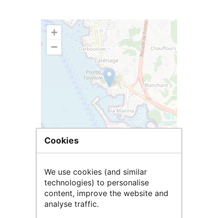
+
−
Cookies
Leaflet
| ©
OpenStreetMap
contributors
We use cookies (and similar
technologies) to personalise
content, improve the website and
analyse traffic.