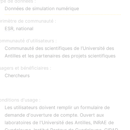
ype de données :
Données de simulation numérique
érimètre de communauté :
ESR
, national
mmunauté d'utilisateurs :
Communauté des scientifiques de l’Université des
Antilles et les partenaires des projets scientifiques
agers et bénéficiaires :
Chercheurs
nditions d'usage :
Les utilisateurs doivent remplir un formulaire de
demande d'ouverture de compte. Ouvert aux
laboratoires de l'Université des Antilles, INRAE de