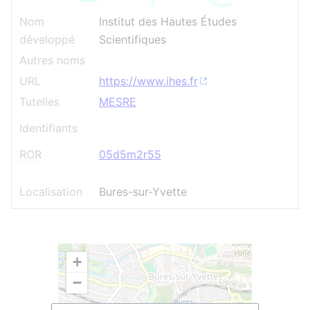
Nom
Institut des Hautes Études
développé
Scientifiques
Autres noms
URL
https://www.ihes.fr
Tutelles
MESRE
Identifiants
ROR
05d5m2r55
Localisation
Bures-sur-Yvette
+
−