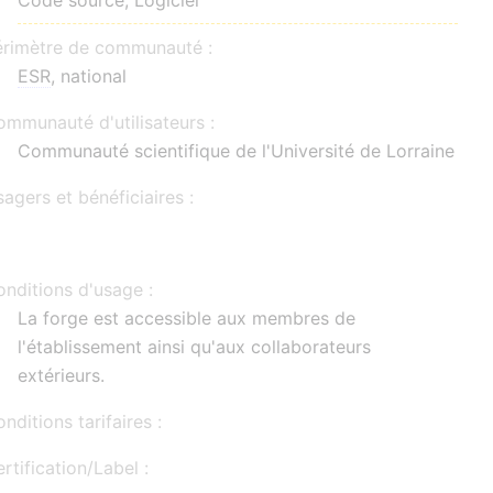
Code source, Logiciel
érimètre de communauté :
ESR
, national
mmunauté d'utilisateurs :
Communauté scientifique de l'Université de Lorraine
agers et bénéficiaires :
nditions d'usage :
La forge est accessible aux membres de
l'établissement ainsi qu'aux collaborateurs
extérieurs.
nditions tarifaires :
rtification/Label :