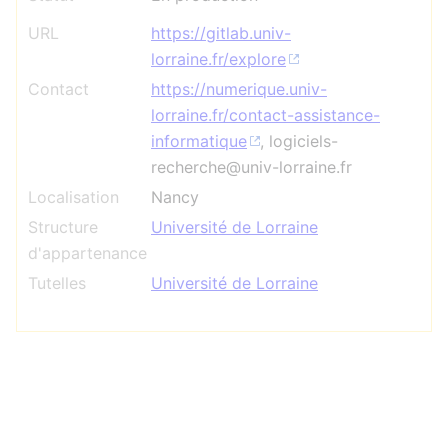
URL
https://gitlab.univ-
lorraine.fr/explore
Contact
https://numerique.univ-
lorraine.fr/contact-assistance-
informatique
, logiciels-
recherche@univ-lorraine.fr
Localisation
Nancy
Structure
Université de Lorraine
d'appartenance
Tutelles
Université de Lorraine