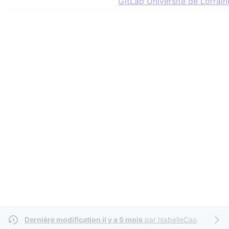
GitLab Université de Lorrain
Dernière modification il y a 5 mois
par
IsabelleCao