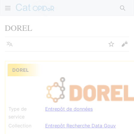
Rech
DOREL
Langue
Suivre
Voir
DOREL
Type de
Entrepôt de données
service
Collection
Entrepôt Recherche Data Gouv