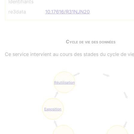
Identifiants
re3data
10.17616/R31NJN20
Cycle de vie des données
Ce service intervient au cours des stades du cycle de vie
Réutilisation
Exposition