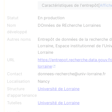
Caractéristiques de l'entrepôt
Affich
Statut
En production
Nom
DOnnées de REcherche Lorraines
développé
Autres noms
Entrepôt de données de la recherche de
Lorraine, Espace institutionnel de l'Uni
Lorraine
URL
https://entrepot.recherche.data.gouv.fr
lorraine
Contact
donnees-recherche@univ-lorraine.fr
Localisation
Nancy
Structure
Université de Lorraine
d'appartenance
Tutelles
Université de Lorraine