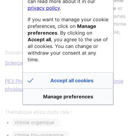
innovantes en
synthèse organique
,
chimie
can read more about it in our
privacy policy
.
analytique
et
modélisation moléculaire
et
de les appliquer à différents sous-domaines
If you want to manage your cookie
de la discipline (chimie bioorganique, chimie
preferences, click on
Manage
pharmaceutique, chimie éco-responsable,
preferences
. By clicking on
Accept all
, you agree to the use of
chimie des matériaux).
all cookies. You can change or
Domaines scientifiques :
withdraw your consent at any
time.
Sciences & Technologies
Accept all cookies
PE3 Physique de la matière condensée
,
PE4 Chimie
physique et analytique
Manage preferences
Thématique et/ou mots clés :
chimie organique
chimie bio-organique