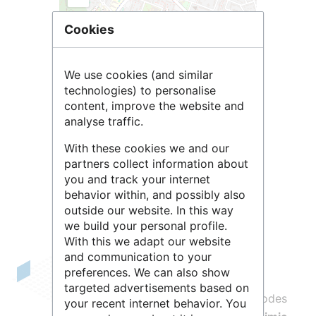
Cookies
We use cookies (and similar
technologies) to personalise
content, improve the website and
analyse traffic.
With these cookies we and our
Leaflet
| ©
OpenStreetMap
contributors
partners collect information about
you and track your internet
behavior within, and possibly also
outside our website. In this way
we build your personal profile.
With this we adapt our website
and communication to your
preferences. We can also show
L’objectif scientifique du laboratoire
targeted advertisements based on
CARMeN
est de développer des méthodes
your recent internet behavior. You