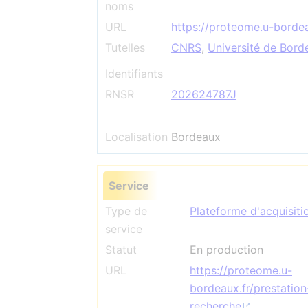
noms
URL
https://proteome.u-bordea
Tutelles
CNRS
,
Université de Bord
Identifiants
RNSR
202624787J
Localisation
Bordeaux
Service
Type de
Plateforme d'acquisiti
service
Statut
En production
URL
https://proteome.u-
bordeaux.fr/prestation
recherche