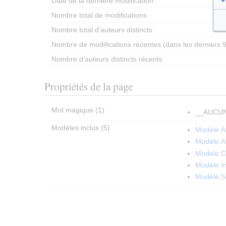
Date de la dernière modification
Nombre total de modifications
Nombre total d’auteurs distincts
Nombre de modifications récentes (dans les derniers 9
Nombre d’auteurs distincts récents
Propriétés de la page
Mot magique (1)
__AUCU
Modèles inclus (5)
Modèle:A
Modèle:Af
Modèle:
Modèle:I
Modèle:S