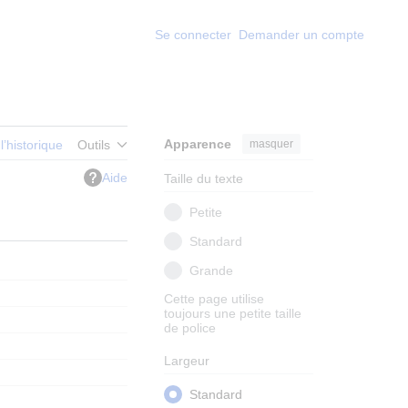
Se connecter
Demander un compte
Apparence
masquer
 l’historique
Outils
Aide
Taille du texte
Petite
Standard
Grande
Cette page utilise
toujours une petite taille
de police
Largeur
Standard