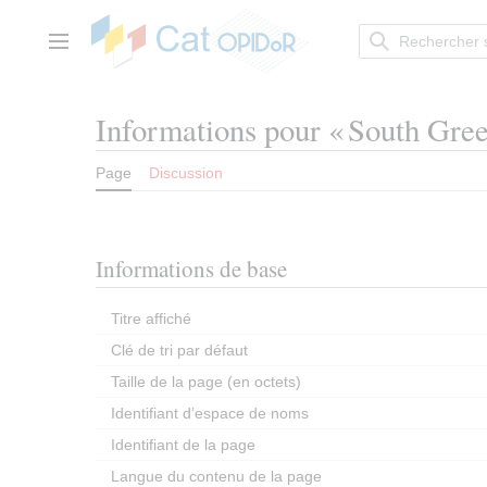
Aller
au
contenu
Menu principal
Informations pour « South Gree
Page
Discussion
Informations de base
Titre affiché
Clé de tri par défaut
Taille de la page (en octets)
Identifiant dʼespace de noms
Identifiant de la page
Langue du contenu de la page