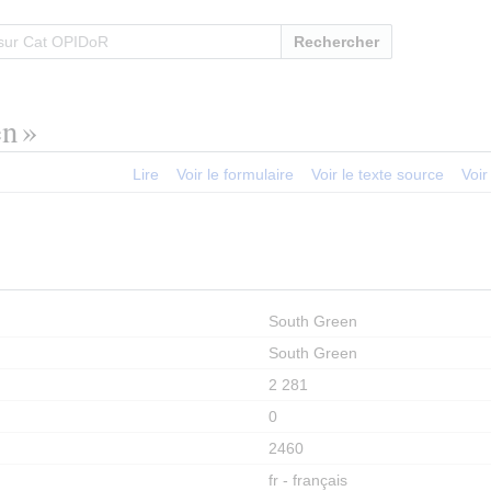
Rechercher
n »
Lire
Voir le formulaire
Voir le texte source
Voir
South Green
South Green
2 281
0
2460
fr - français