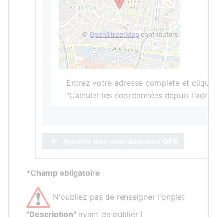
©
OpenStreetMap
contributors
Entrez votre adresse complète et cliquez
"Calculer les coordonnées depuis l'adres
Ajouter des coordonnées GPS
*Champ obligatoire
N'oubliez pas de renseigner l'onglet
"Description"
avant de publier !