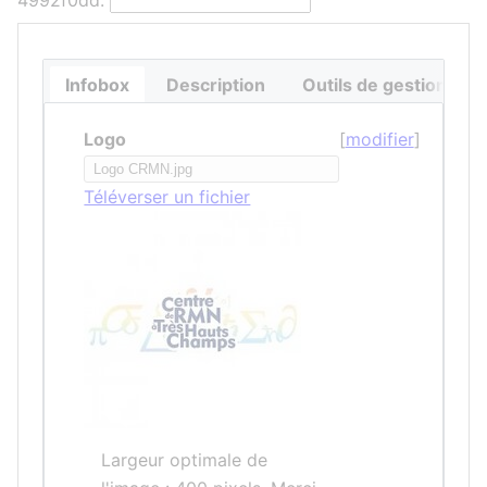
4992f0dd:
Infobox
Description
Outils de gestion des
Logo
[
modifier
]
Téléverser un fichier
Largeur optimale de