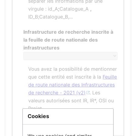
séparer les informations par une
virgule : id_A
;
Catalogue_A
,
ID_B;Catalogue_B,...
Infrastructure de recherche inscrite à
la feuille de route nationale des
infrastructures
Vous avez la possibilité de mentionner
que cette entité est inscrite à la
Feuille
de route nationale des Infrastructures
de recherche - 2021 (v2)
. Les
valeurs autorisées sont IR, IR*, OSI ou
Projet
Cookies
Cette entité est un noeud français
d'une infrastructure internationale
We use cookies (and similar