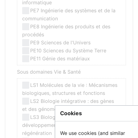
informatique
PE7 Ingénierie des systèmes et de la
communication
PE8 Ingénierie des produits et des
procédés
PE9 Sciences de l'Univers
PE10 Sciences du Système Terre
PE11 Génie des matériaux
Sous domaines Vie & Santé
LS1 Molécules de la vie : Mécanismes
biologiques, structures et fonctions
LS2 Biologie intégrative : des gènes
et des génomes aux systèmes
Cookies
LS3 Biologie cellulaire,
développement, cellules souches et
We use cookies (and similar
régénération