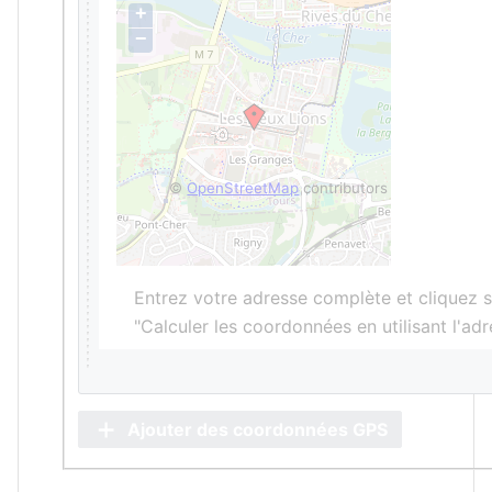
+
−
©
OpenStreetMap
contributors
Entrez votre adresse complète et cliquez s
"Calculer les coordonnées en utilisant l'ad
Ajouter des coordonnées GPS