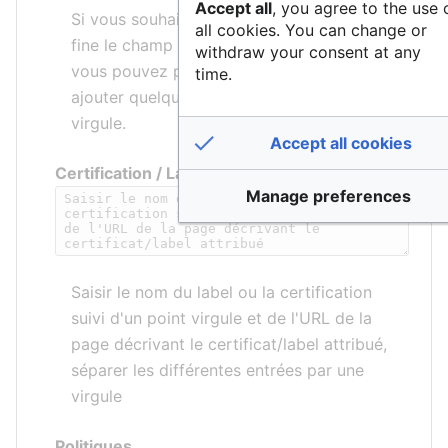
Accept all
, you agree to the use 
Si vous souhaitez décrire de manière plus
all cookies. You can change or
fine le champ d’application de la structure,
withdraw your consent at any
vous pouvez préciser une thématique et/ou
time.
ajouter quelques mots-clés séparés par une
virgule.
Accept all cookies
Certification / Label
Manage preferences
Saisir le nom du label ou la certification
suivi d'un point virgule et de l'URL de la
page décrivant le certificat/label attribué,
séparer les différentes entrées par une
virgule
Politiques