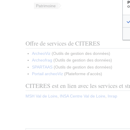
p
Patrimoine
c
Offre de services de CITERES
ArcheoViz
(
Outils de gestion des données
)
Archeofrag
(
Outils de gestion des données
)
SPARTAAS
(
Outils de gestion des données
)
Portail archeoViz
(
Plateforme d'accès
)
CITERES est en lien avec les services et st
MSH Val de Loire
,
INSA Centre Val de Loire
,
Inrap