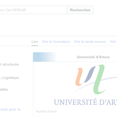
Rechercher
Lire
Voir le formulaire
Voir le texte source
Voir
Université d'Artois
st structurée
, Logistique,
alités
 route pour la
Autres noms