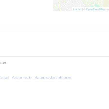
Leaflet
| ©
OpenStreetMap
con
6:49.
Contact
Version mobile
Manage cookie preferences