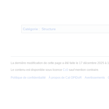
Catégorie
:
Structure
La dernière modification de cette page a été faite le 17 décembre 2025 à 1
Le contenu est disponible sous licence
Cc0
sauf mention contraire.
Politique de confidentialité
À propos de Cat OPIDoR
Avertissements