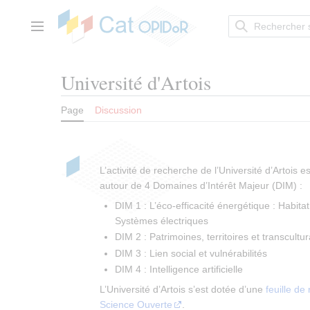
Aller
au
contenu
Menu principal
Université d'Artois
Page
Discussion
L’activité de recherche de l’Université d’Artois e
autour de 4 Domaines d’Intérêt Majeur (DIM) :
DIM 1 : L’éco-efficacité énergétique : Habitat
Systèmes électriques
DIM 2 : Patrimoines, territoires et transcultur
DIM 3 : Lien social et vulnérabilités
DIM 4 : Intelligence artificielle
L’Université d’Artois s’est dotée d’une
feuille de
Science Ouverte
.