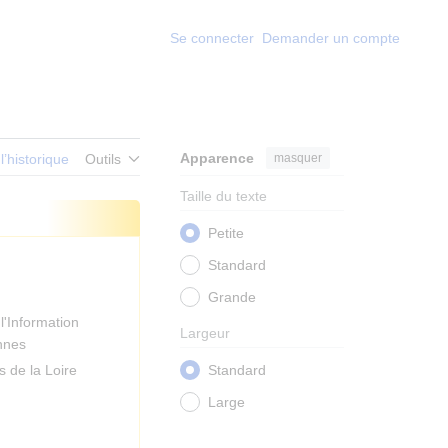
Se connecter
Demander un compte
Apparence
masquer
 l’historique
Outils
Taille du texte
Petite
Standard
Grande
l'Information
Largeur
nnes
 de la Loire
Standard
Large