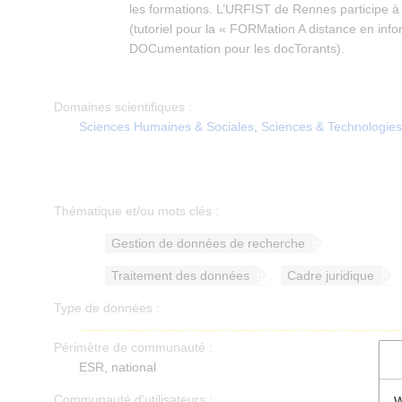
les formations. L’URFIST de Rennes participe 
(tutoriel pour la « FORMation A distance en info
DOCumentation pour les docTorants).
Domaines scientifiques :
Sciences Humaines & Sociales
,
Sciences & Technologies
Thématique et/ou mots clés :
Gestion de données de recherche
Traitement des données
Cadre juridique
Type de données :
Périmètre de communauté :
ESR
, national
Communauté d'utilisateurs :
W