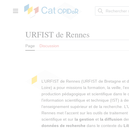
Aller
au
contenu
Menu principal
URFIST de Rennes
Page
Discussion
L’URFIST de Rennes (URFIST de Bretagne et d
Loire) a pour missions la formation, la veille, l’ex
production pédagogique et scientifique dans le
l'information scientifique et technique (IST) à de
l’enseignement supérieur et de la recherche. L
Rennes met l’accent sur les outils de traitement 
scientifique et sur
la gestion
et
la diffusion
des
données de recherche
dans le contexte du
Li