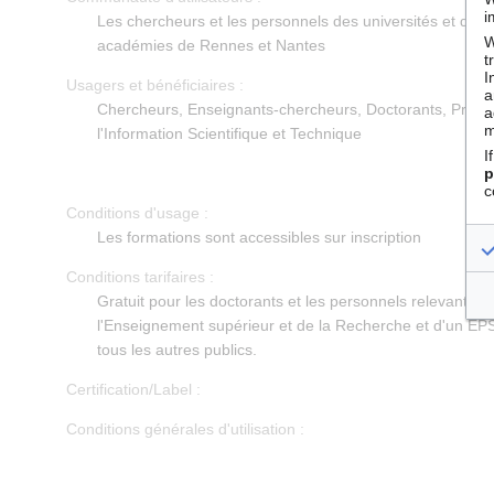
i
Les chercheurs et les personnels des universités et de
W
académies de Rennes et Nantes
t
I
Usagers et bénéficiaires :
a
Chercheurs, Enseignants-chercheurs, Doctorants, Profe
a
m
l'Information Scientifique et Technique
I
p
c
Conditions d'usage :
Les formations sont accessibles sur inscription
Conditions tarifaires :
Gratuit pour les doctorants et les personnels relevant du
l'Enseignement supérieur et de la Recherche et d'un EP
tous les autres publics.
Certification/Label :
Conditions générales d'utilisation :