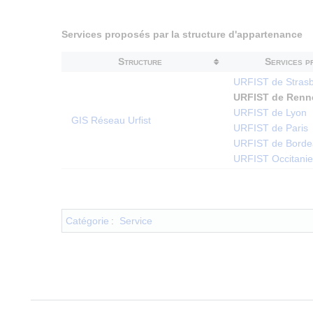
Services proposés par la structure d'appartenance
Structure
Services p
URFIST de Stras
URFIST de Renn
URFIST de Lyon
GIS Réseau Urfist
URFIST de Paris
URFIST de Borde
URFIST Occitanie
Catégorie
:
Service