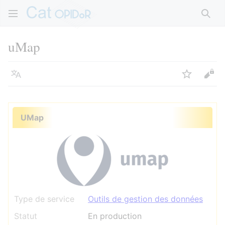
Rech
uMap
Langue
Suivre
Voir
UMap
Type de service
Outils de gestion des données
Statut
En production