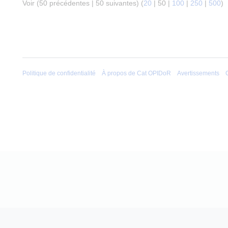
Voir (
50 précédentes
|
50 suivantes
) (
20
|
50
|
100
|
250
|
500
)
Politique de confidentialité
À propos de Cat OPIDoR
Avertissements