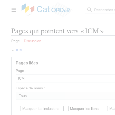
Aller
au
contenu
Menu principal
Pages qui pointent vers « ICM »
Page
Discussion
←
ICM
Pages liées
Page :
Espace de noms :
Tous
Masquer les inclusions
Masquer les liens
Mas