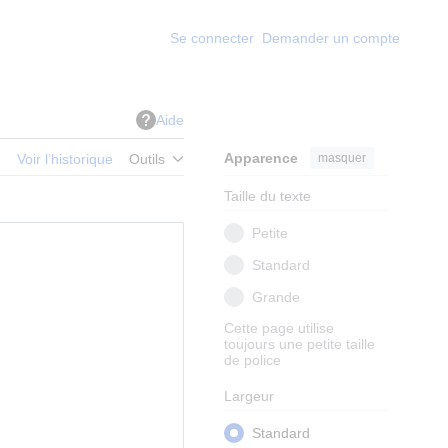
Se connecter
Demander un compte
Aide
Apparence
masquer
e
Voir l’historique
Outils
Taille du texte
Petite
Standard
Grande
Cette page utilise
toujours une petite taille
de police
Largeur
Standard