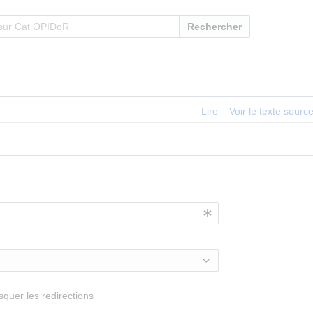
Rechercher
Lire
Voir le texte sourc
quer les redirections