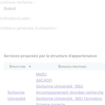
nditions tarifaires :
Gratuit
rtification/Label :
nditions générales d'utilisation :
Services proposés par la structure d'appartenance
Structure
Services proposés
MeSU
SACADO
Sorbonne Université : BSU
Sorbonne
Accompagnement données recherche
Université
Sorbonne Université : BSU Formation
Science ouverte