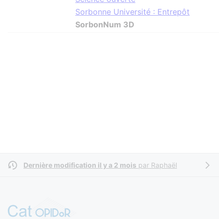
Sorbonne Université : Entrepôt
SorbonNum 3D
Dernière modification il y a 2 mois
par
Raphaël