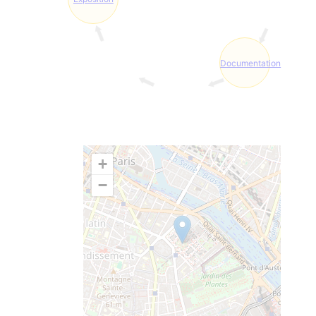
Documentation
+
−