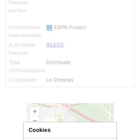
français
porteur
Infrastructure
ESFRI Project
internationale
A un nœud
SILECS
français
Type
Distribuée
d'infrastructure
Localisation
Le Chesnay
+
−
Cookies