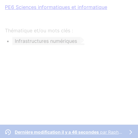
PE6 Sciences informatiques et informatique
Thématique et/ou mots clés :
Infrastructures numériques
Dernière modification il y a 46 secondes
par
Raphaël