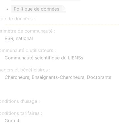
Politique de données
ype de données :
érimètre de communauté :
ESR
, national
mmunauté d'utilisateurs :
Communauté scientifique du LIENSs
agers et bénéficiaires :
Chercheurs, Enseignants-Chercheurs, Doctorants
nditions d'usage :
nditions tarifaires :
Gratuit