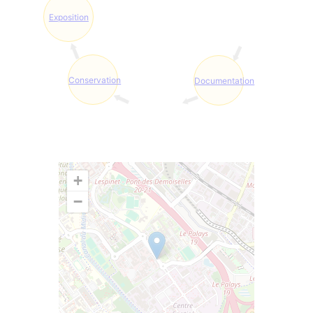
Exposition
Conservation
Documentation
+
−